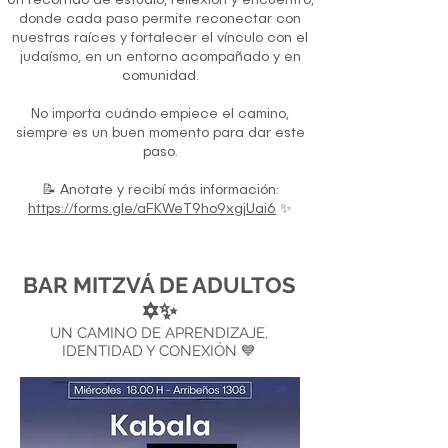
Un recorrido de estudio, reflexión y encuentro,
donde cada paso permite reconectar con
nuestras raíces y fortalecer el vínculo con el
judaísmo, en un entorno acompañado y en
comunidad.
No importa cuándo empiece el camino,
siempre es un buen momento para dar este
paso.
📝 Anotate y recibí más información:
https://forms.gle/aFKWeT9ho9xgjUai6
✨
BAR MITZVÁ DE ADULTOS
✡️✨
UN CAMINO DE APRENDIZAJE,
IDENTIDAD Y CONEXIÓN 💙