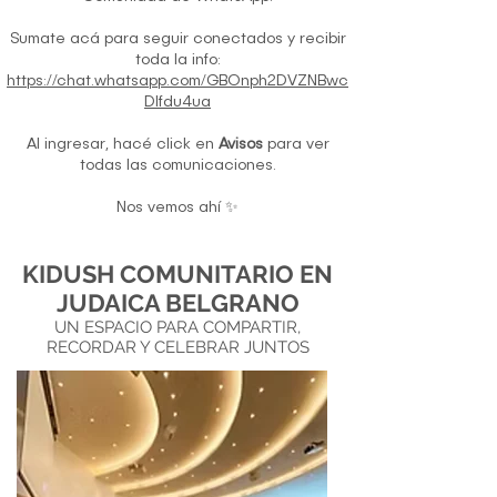
Sumate acá para seguir conectados y recibir
toda la info:
https://chat.whatsapp.com/GBOnph2DVZNBwc
Dlfdu4ua
Al ingresar, hacé click en
Avisos
para ver
todas las comunicaciones.
Nos vemos ahí ✨
KIDUSH COMUNITARIO EN
JUDAICA BELGRANO
UN ESPACIO PARA COMPARTIR,
RECORDAR Y CELEBRAR JUNTOS