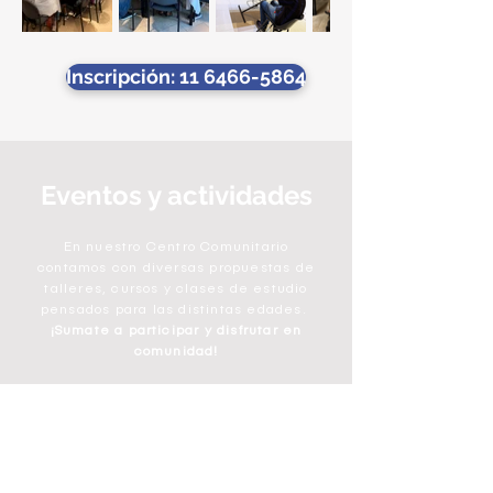
Inscripción: 11 6466-5864
Eventos y actividades
En nuestro Centro Comunitario
contamos con diversas propuestas de
talleres, cursos y clases de estudio
pensados para las distintas edades.
¡Sumate a participar y disfrutar en
comunidad!
Contactanos